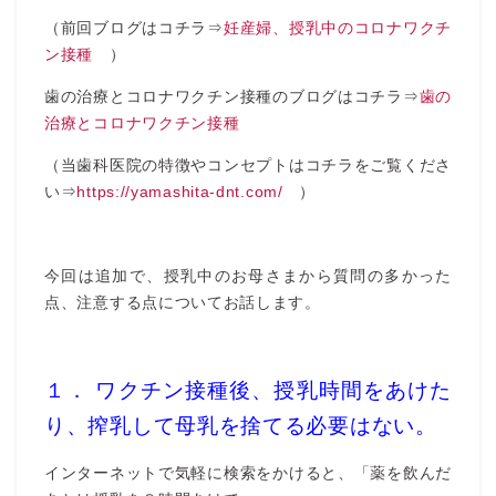
（前回ブログはコチラ⇒
妊産婦、授乳中のコロナワクチ
ン接種
）
歯の治療とコロナワクチン接種のブログはコチラ⇒
歯の
治療とコロナワクチン接種
（当歯科医院の特徴やコンセプトはコチラをご覧くださ
い⇒
https://yamashita-dnt.com/
）
今回は追加で、授乳中のお母さまから質問の多かった
点、注意する点についてお話します。
１． ワクチン接種後、授乳時間をあけた
り、搾乳して母乳を捨てる必要はない。
インターネットで気軽に検索をかけると、「薬を飲んだ