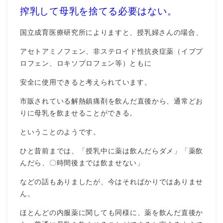
搾乳して母乳を捨てる必要はない。
国立成育医療研究所によりますと、授乳婦さんの場合、
アセトアミノフェン、非ステロイド性抗炎症薬（イブプ
ロフェン、ロキソプロフェン等）ともに
安全に使用できると考えられています。
市販されている解熱鎮痛剤を飲んだ直後から、通常どお
りに母乳を飲ませることができる。
ということのようです。
ひと昔前までは、「授乳中に薬は飲んだらダメ」「薬飲
んだら、〇時間後までは飲ませない」
などの話もありましたが、今はそればかりではありませ
ん。
ほとんどの内服薬に関しても同様に、薬を飲んだ直後か