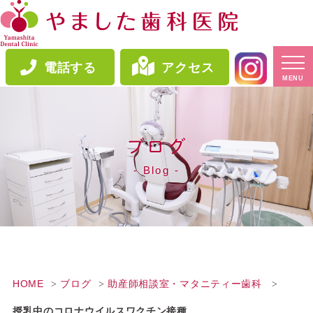
電話する
アクセス
MENU
ブログ
Blog
HOME
ブログ
助産師相談室・マタニティー歯科
授乳中のコロナウイルスワクチン接種