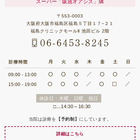
スーパー「阪急オアシス」隣
〒553-0003
大阪府大阪市福島区福島５丁目１７−２１
福島クリニックモールⅡ 池田ビル 2階
休診日：木曜、日曜、祝日
□…14:30～16:30
当院は診療を
にしています。
【予約制】
詳細はこちら