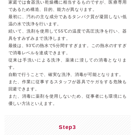
家庭では食器洗い乾燥機に相当するものですが、医療専用
であるため構造、目的、能力が異なります。
最初に、汚れの主な成分であるタンパク質が凝固しない低
温の水で洗浄を行います。
続いて、洗剤を使用して55℃の温度で高圧洗浄を行い、器
具をすみずみまで洗浄します。
最後は、93℃の熱水で5分間すすぎます。この熱水のすすぎ
で消毒レベルを達成できます。
従来は手洗いによる洗浄、薬液に浸しての消毒となりま
す。
自動で行うことで、確実な洗浄、消毒が可能となります。
また、作業に従事するスタッフが器具でケガをする危険も
回避できます。
また、消毒に薬剤を使用しないため、従事者にも環境にも
優しい方法といえます。
Step3