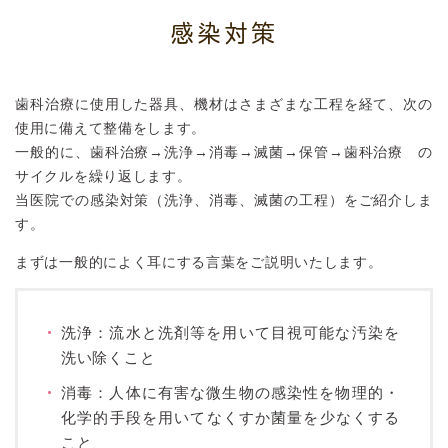
感染対策
歯科治療に使用した器具、機材はさまざまな工程を経て、次の
使用に備えて整備をします。
一般的に、歯科治療→洗浄→消毒→滅菌→保管→歯科治療 の
サイクルを繰り返します。
当医院での感染対策（洗浄、消毒、滅菌の工程）をご紹介しま
す。
まずは一般的によく耳にする言葉をご説明いたします。
洗浄：流水と洗剤等を用いて目視可能な汚染を
洗い除くこと
消毒：人体に有害な微生物の感染性を物理的・
化学的手段を用いてなくすか菌量を少なくする
こと