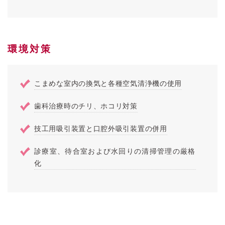
環境対策
こまめな室内の換気と各種空気清浄機の使用
歯科治療時のチリ、ホコリ対策
技工用吸引装置と口腔外吸引装置の併用
診療室、待合室および水回りの清掃管理の厳格
化