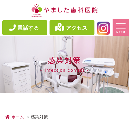
電話する
アクセス
MENU
感染対策
Infection control
ホーム
感染対策