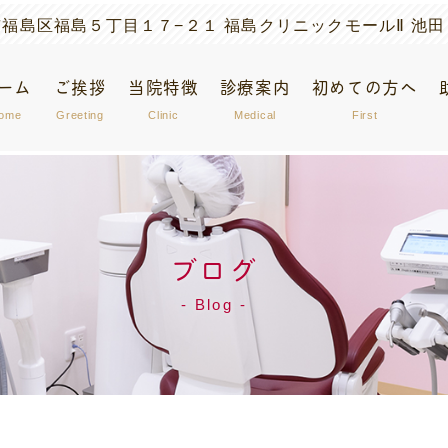
大阪市福島区福島５丁目１７−２１ 福島クリニックモールⅡ 池田
ーム
ご挨拶
当院特徴
診療案内
初めての方へ
ome
Greeting
Clinic
Medical
First
ブログ
Blog