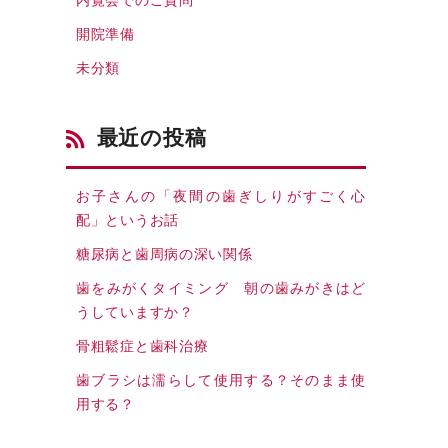
内覧会でのご質問
開院準備
未分類
最近の投稿
お子さんの「夜間の歯ぎしりがすごく心
配」というお話
糖尿病と歯周病の深い関係
歯をみがくタイミング 朝の歯みがきはど
うしていますか？
骨粗鬆症と歯科治療
歯ブラシは濡らして使用する？そのまま使
用する？