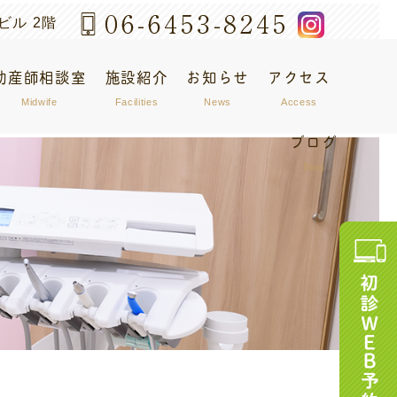
ビル 2階
助産師相談室
施設紹介
お知らせ
アクセス
Midwife
Facilities
News
Access
ブログ
Blog