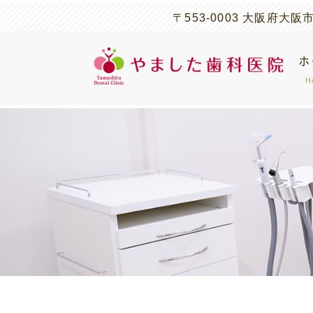
〒553-0003 大阪府
ホ
H